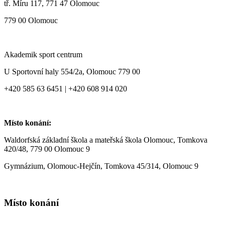
tř. Míru 117, 771 47 Olomouc
779 00 Olomouc
Akademik sport centrum
U Sportovní haly 554/2a, Olomouc 779 00
+420 585 63 6451 | +420 608 914 020
Místo konání:
Waldorfská základní škola a mateřská škola Olomouc, Tomkova
420/48, 779 00 Olomouc 9
Gymnázium, Olomouc-Hejčín, Tomkova 45/314, Olomouc 9
Místo konání