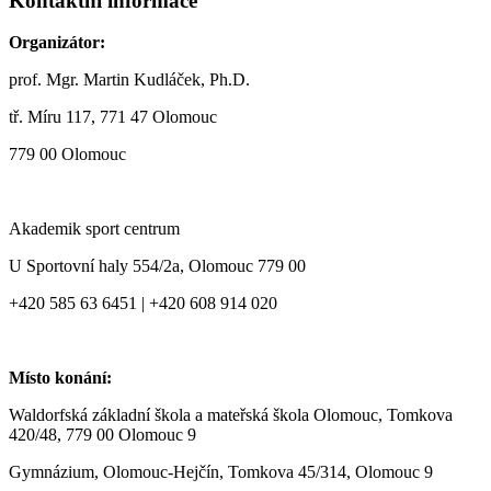
Kontaktní informace
Organizátor:
prof. Mgr. Martin Kudláček, Ph.D.
tř. Míru 117, 771 47 Olomouc
779 00 Olomouc
Akademik sport centrum
U Sportovní haly 554/2a, Olomouc 779 00
+420 585 63 6451 | +420 608 914 020
Místo konání:
Waldorfská základní škola a mateřská škola Olomouc, Tomkova
420/48, 779 00 Olomouc 9
Gymnázium, Olomouc-Hejčín, Tomkova 45/314, Olomouc 9