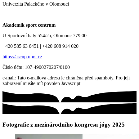
Univerzita Palackého v Olomouci
Akademik sport centrum
U Sportovní haly 554/2a, Olomouc 779 00
+420 585 63 6451 | +420 608 914 020
https://ascup.upol.cz
Číslo účtu: 107-4900270207/0100
e-mail:
Tato e-mailová adresa je chráněna před spamboty. Pro její
zobrazení musíte mít povolen Javascript.
Fotografie z mezinárodního kongresu jógy 2025