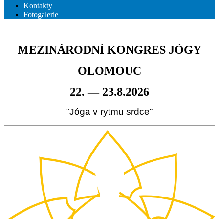
Kontakty
Fotogalerie
MEZINÁRODNÍ KONGRES JÓGY
OLOMOUC
22. — 23.8.2026
“Jóga v rytmu srdce”