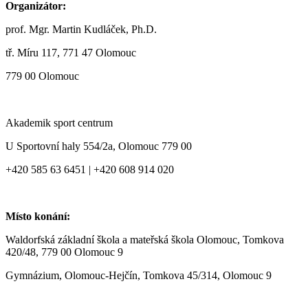
Organizátor:
prof. Mgr. Martin Kudláček, Ph.D.
tř. Míru 117, 771 47 Olomouc
779 00 Olomouc
Akademik sport centrum
U Sportovní haly 554/2a, Olomouc 779 00
+420 585 63 6451 | +420 608 914 020
Místo konání:
Waldorfská základní škola a mateřská škola Olomouc, Tomkova
420/48, 779 00 Olomouc 9
Gymnázium, Olomouc-Hejčín, Tomkova 45/314, Olomouc 9