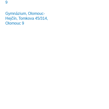
9
Gymnázium, Olomouc-
Hejčín, Tomkova 45/314,
Olomouc 9