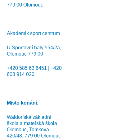
779 00 Olomouc
Akademik sport centrum
U Sportovní haly 554/2a,
Olomouc 779 00
+420 585 63 6451 | +420
608 914 020
Místo konání:
Waldorfská základní
škola a mateřská škola
Olomouc, Tomkova
420/48, 779 00 Olomouc