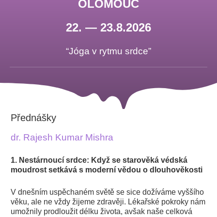
OLOMOUC
22. — 23.8.2026
“Jóga v rytmu srdce”
Přednášky
dr. Rajesh Kumar Mishra
1. Nestárnoucí srdce: Když se starověká védská
moudrost setkává s moderní vědou o dlouhověkosti
V dnešním uspěchaném světě se sice dožíváme vyššího
věku, ale ne vždy žijeme zdravěji. Lékařské pokroky nám
umožnily prodloužit délku života, avšak naše celková