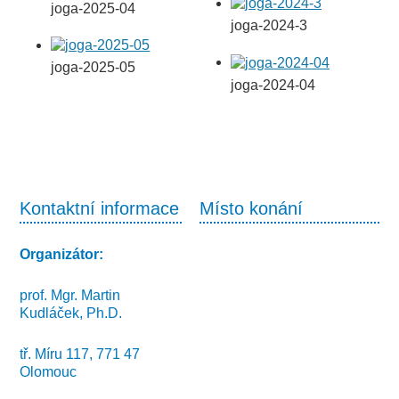
joga-2025-04
joga-2024-3
joga-2025-05
joga-2024-04
Kontaktní informace
Místo konání
Organizátor:
prof. Mgr. Martin
Kudláček, Ph.D.
tř. Míru 117, 771 47
Olomouc