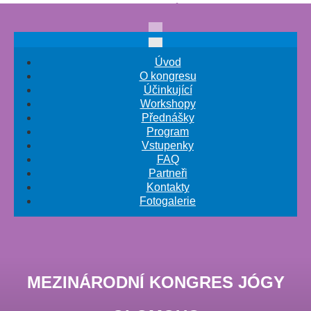
Úvod
O kongresu
Účinkující
Workshopy
Přednášky
Program
Vstupenky
FAQ
Partneři
Kontakty
Fotogalerie
MEZINÁRODNÍ KONGRES JÓGY