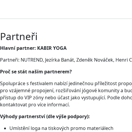
Partneři
Hlavní partner: KABIR YOGA
Partneři: NUTREND, Jezírka Banát, Zdeněk Nováček, Henri C
Proč se stát naším partnerem?
Spolupráce s festivalem nabízí jedinečnou příležitost propo
pro vzájemné propojení, rozšiřování jógové komunity a budo
přístup do VIP zóny nebo účast jako vystupující. Podle do
kontaktovat pro více informací.
Výhody partnerství (dle výše podpory):
Umístění loga na tiskových promo materiálech