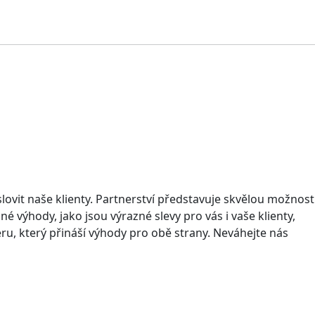
lovit naše klienty. Partnerství představuje skvělou možnost
 výhody, jako jsou výrazné slevy pro vás i vaše klienty,
u, který přináší výhody pro obě strany. Neváhejte nás