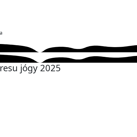
a
resu jógy 2025