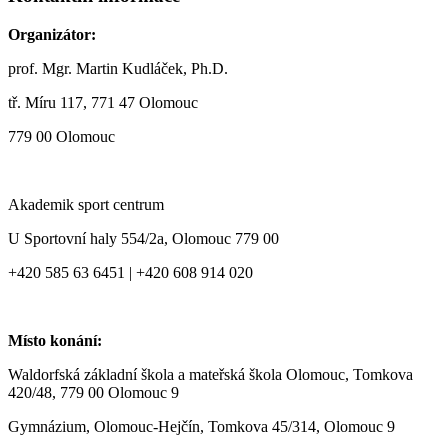
Organizátor:
prof. Mgr. Martin Kudláček, Ph.D.
tř. Míru 117, 771 47 Olomouc
779 00 Olomouc
Akademik sport centrum
U Sportovní haly 554/2a, Olomouc 779 00
+420 585 63 6451 | +420 608 914 020
Místo konání:
Waldorfská základní škola a mateřská škola Olomouc, Tomkova
420/48, 779 00 Olomouc 9
Gymnázium, Olomouc-Hejčín, Tomkova 45/314, Olomouc 9