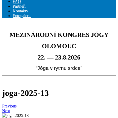
FAQ
Partneři
Kontakty
Fotogalerie
MEZINÁRODNÍ KONGRES JÓGY
OLOMOUC
22. — 23.8.2026
“Jóga v rytmu srdce”
joga-2025-13
Previous
Next