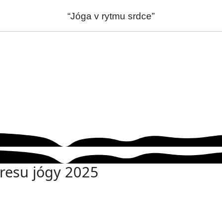
“Jóga v rytmu srdce”
resu jógy 2025