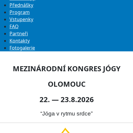
Přednášky
Program
Vstupenky
FAQ
Partneři
Kontakty
Fotogalerie
MEZINÁRODNÍ KONGRES JÓGY
OLOMOUC
22. — 23.8.2026
“Jóga v rytmu srdce”