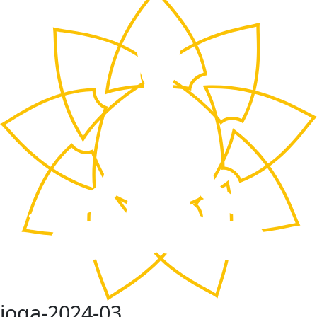
joga-2024-03