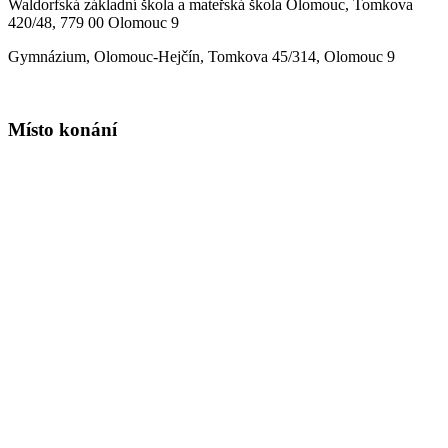
Waldorfská základní škola a mateřská škola Olomouc, Tomkova
420/48, 779 00 Olomouc 9
Gymnázium, Olomouc-Hejčín, Tomkova 45/314, Olomouc 9
Místo konání