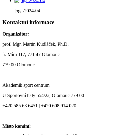
joga-2024-04
Kontaktní informace
Organizátor:
prof. Mgr. Martin Kudláček, Ph.D.
tř. Míru 117, 771 47 Olomouc
779 00 Olomouc
Akademik sport centrum
U Sportovní haly 554/2a, Olomouc 779 00
+420 585 63 6451 | +420 608 914 020
Místo konání: