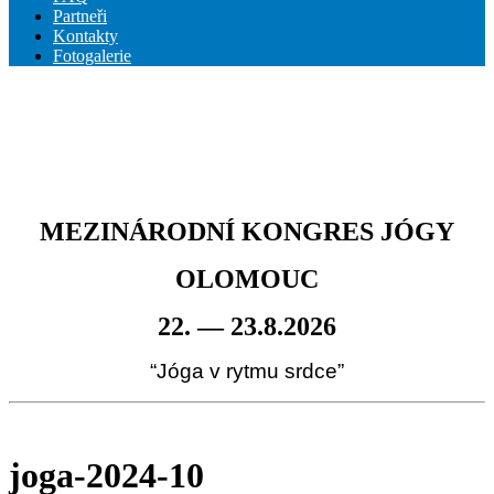
Partneři
Kontakty
Fotogalerie
MEZINÁRODNÍ KONGRES JÓGY
OLOMOUC
22. — 23.8.2026
“Jóga v rytmu srdce”
joga-2024-10