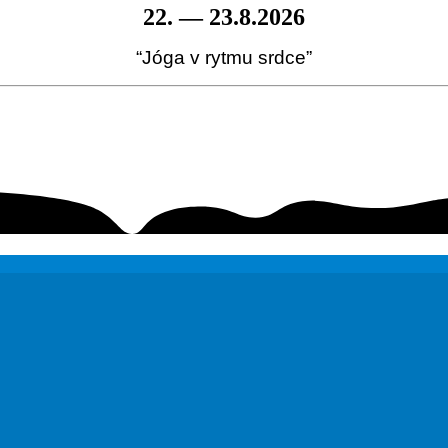
22. — 23.8.2026
“Jóga v rytmu srdce”