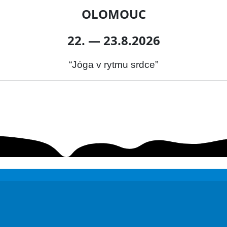
OLOMOUC
22. — 23.8.2026
“Jóga v rytmu srdce”