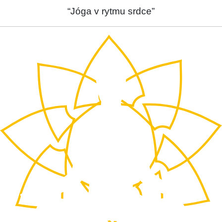
“Jóga v rytmu srdce”