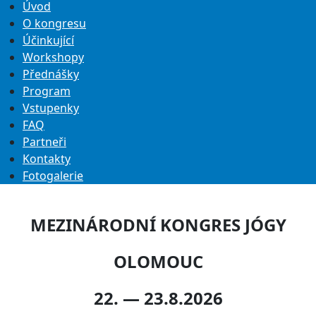
Úvod
O kongresu
Účinkující
Workshopy
Přednášky
Program
Vstupenky
FAQ
Partneři
Kontakty
Fotogalerie
MEZINÁRODNÍ KONGRES JÓGY
OLOMOUC
22. — 23.8.2026