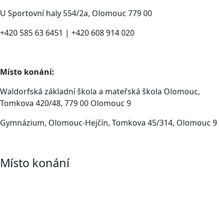
U Sportovní haly 554/2a, Olomouc 779 00
+420 585 63 6451 | +420 608 914 020
Místo konání:
Waldorfská základní škola a mateřská škola Olomouc,
Tomkova 420/48, 779 00 Olomouc 9
Gymnázium, Olomouc-Hejčín, Tomkova 45/314, Olomouc 9
Místo konání