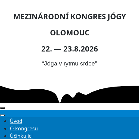
MEZINÁRODNÍ KONGRES JÓGY
OLOMOUC
22. — 23.8.2026
“Jóga v rytmu srdce”
Úvod
O kongresu
Účinkující