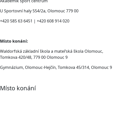
Akademik sport centrum
U Sportovní haly 554/2a, Olomouc 779 00
+420 585 63 6451 | +420 608 914 020
Místo konání:
Waldorfská základní škola a mateřská škola Olomouc,
Tomkova 420/48, 779 00 Olomouc 9
Gymnázium, Olomouc-Hejčín, Tomkova 45/314, Olomouc 9
Místo konání