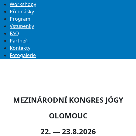
Workshopy
Přednášky
Program
Vstupenky
FAQ
Partneři
Kontakty
Fotogalerie
MEZINÁRODNÍ KONGRES JÓGY
OLOMOUC
22. — 23.8.2026