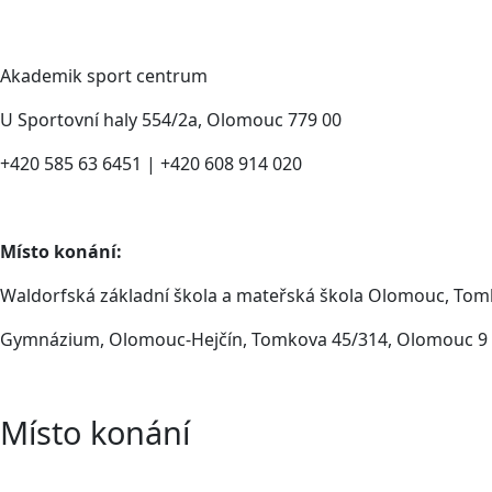
Akademik sport centrum
U Sportovní haly 554/2a, Olomouc 779 00
+420 585 63 6451 | +420 608 914 020
Místo konání:
Waldorfská základní škola a mateřská škola Olomouc, Tom
Gymnázium, Olomouc-Hejčín, Tomkova 45/314, Olomouc 9
Místo konání