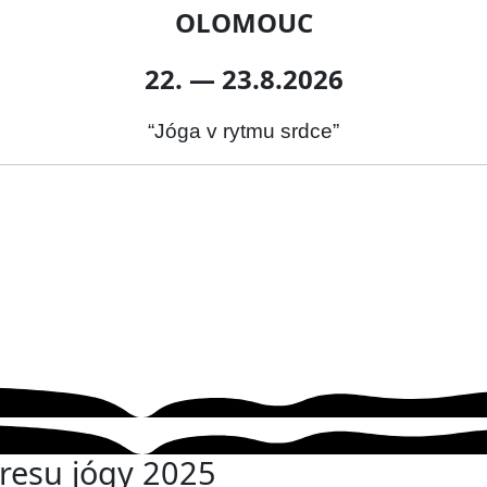
OLOMOUC
22. — 23.8.2026
“Jóga v rytmu srdce”
resu jógy 2025