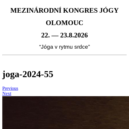
MEZINÁRODNÍ KONGRES JÓGY
OLOMOUC
22. — 23.8.2026
“Jóga v rytmu srdce”
joga-2024-55
Previous
Next