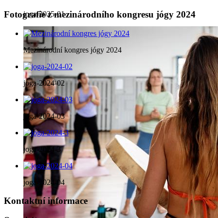
Fotografie z mezinárodního kongresu jógy 2024
joga-2025-01
Mezinárodní kongres jógy 2024
joga-2024-02
joga-2024-03
joga-2024-3
joga-2024-04
Kontaktní informace