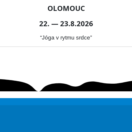
OLOMOUC
22. — 23.8.2026
“Jóga v rytmu srdce”