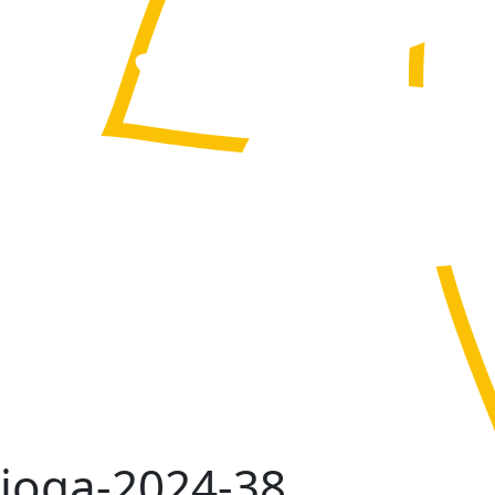
joga-2024-38