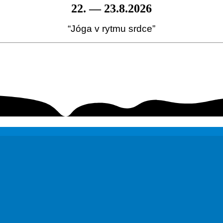
22. — 23.8.2026
“Jóga v rytmu srdce”