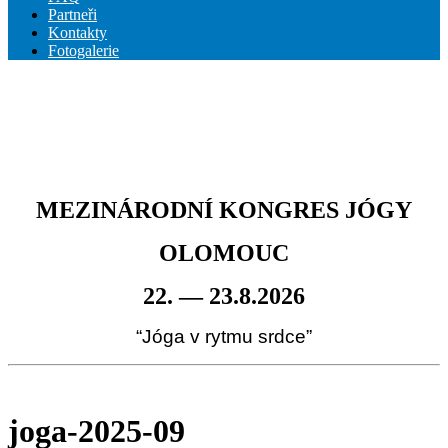
Partneři
Kontakty
Fotogalerie
MEZINÁRODNÍ KONGRES JÓGY
OLOMOUC
22. — 23.8.2026
“Jóga v rytmu srdce”
joga-2025-09