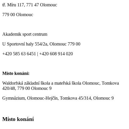
tř. Míru 117, 771 47 Olomouc
779 00 Olomouc
Akademik sport centrum
U Sportovní haly 554/2a, Olomouc 779 00
+420 585 63 6451 | +420 608 914 020
Místo konání:
Waldorfská základní škola a mateřská škola Olomouc, Tomkova
420/48, 779 00 Olomouc 9
Gymnázium, Olomouc-Hejčín, Tomkova 45/314, Olomouc 9
Místo konání