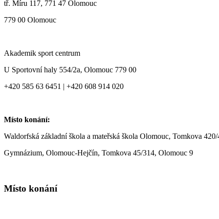
tř. Míru 117, 771 47 Olomouc
779 00 Olomouc
Akademik sport centrum
U Sportovní haly 554/2a, Olomouc 779 00
+420 585 63 6451 | +420 608 914 020
Místo konání:
Waldorfská základní škola a mateřská škola Olomouc, Tomkova 420
Gymnázium, Olomouc-Hejčín, Tomkova 45/314, Olomouc 9
Místo konání