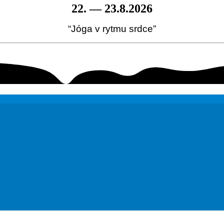
22. — 23.8.2026
“Jóga v rytmu srdce”