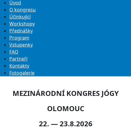
Úvod
O kongresu
Účinkující
Workshopy
Přednášky
Program
Vstupenky
FAQ
Partneři
Kontakty
Fotogalerie
MEZINÁRODNÍ KONGRES JÓGY
OLOMOUC
22. — 23.8.2026