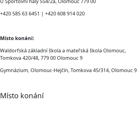
U Sportovní haly 554/2a, Olomouc 779 00
+420 585 63 6451 | +420 608 914 020
Místo konání:
Waldorfská základní škola a mateřská škola Olomouc,
Tomkova 420/48, 779 00 Olomouc 9
Gymnázium, Olomouc-Hejčín, Tomkova 45/314, Olomouc 9
Místo konání