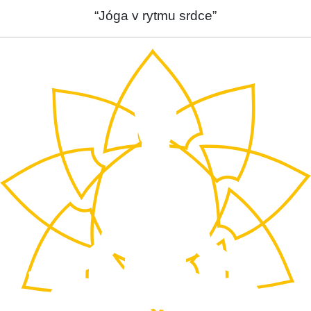
“Jóga v rytmu srdce”