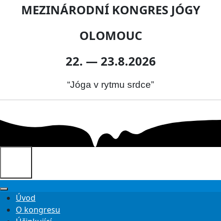
MEZINÁRODNÍ KONGRES JÓGY
OLOMOUC
22. — 23.8.2026
“Jóga v rytmu srdce”
Úvod
O kongresu