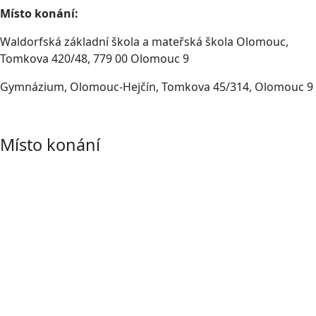
Místo konání:
Waldorfská základní škola a mateřská škola Olomouc,
Tomkova 420/48, 779 00 Olomouc 9
Gymnázium, Olomouc-Hejčín, Tomkova 45/314, Olomouc 9
Místo konání