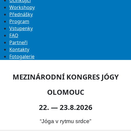
Účinkující
Workshopy
Přednášky
Program
Vstupenky
FAQ
Partneři
Kontakty
Fotogalerie
MEZINÁRODNÍ KONGRES JÓGY
OLOMOUC
22. — 23.8.2026
“Jóga v rytmu srdce”