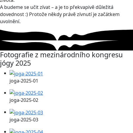
života.
A budeme se učit zívat – a je to překvapivě důležitá
dovednost :) Protože někdy právě zívnutí je začátkem
uvolnění.
Fotografie z mezinárodního kongresu
jógy 2025
joga-2025-01
joga-2025-02
joga-2025-03