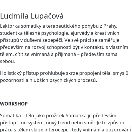
Ludmila Lupačová
Lektorka somatiky a terapeutického pohybu z Prahy,
studentka tělesné psychologie, ajurvédy a kreativních
přístupů v duševní sebepéči. Ve své práci se zaměřuje
především na rozvoj schopnosti být v kontaktu s vlastním
tělem, cítit se vnímaná a přijímaná – především sama
sebou.
Holistický přístup prohlubuje skrze propojení těla, smyslů,
pozornosti a hlubších psychických procesů.
WORKSHOP
Somatika – tělo jako prožitek Somatika je především
přístup – ne systém, nový trend nebo směr. Je to způsob
práce s tělem skrze interocepci, tedy vnímání a pozorování