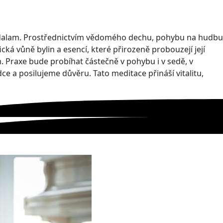
andalam. Prostřednictvím vědomého dechu, pohybu na hudbu
á vůně bylin a esencí, které přirozeně probouzejí její
. Praxe bude probíhat částečně v pohybu i v sedě, v
 a posilujeme důvěru. Tato meditace přináší vitalitu,