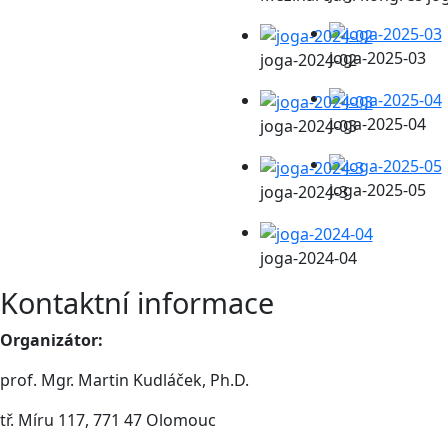
joga-2025-03
joga-2024-02
joga-2025-04
joga-2024-03
joga-2025-05
joga-2024-3
joga-2024-04
Kontaktní informace
Organizátor:
prof. Mgr. Martin Kudláček, Ph.D.
tř. Míru 117, 771 47 Olomouc